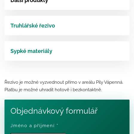
Další produkty
Truhlářské řezivo
Sypké materiály
Řezivo je možné vyzvednout přímo v areálu Pily Vápenná.
Platbu je možné uhradit hotově i bezkontaktně.
Objednávkový formulář
Jméno a příjmení
*