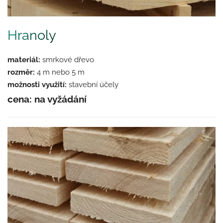
Hranoly
materiál:
smrkové dřevo
rozměr:
4 m nebo 5 m
možnosti využití:
stavební účely
cena: na vyžádání