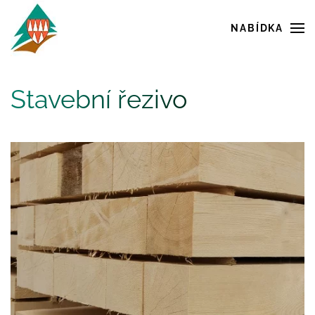
NABÍDKA
Skip to main content
Stavební řezivo