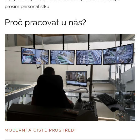
prosím personalistku.
Proč pracovat u nás?
MODERNÍ A ČISTÉ PROSTŘEDÍ