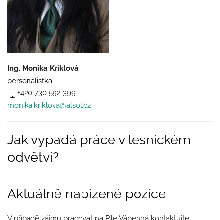
Ing. Monika Kriklová
personalistka
+420 730 592 399
monika.kriklova@alsol.cz
Jak vypadá práce v lesnickém
odvětví?
Aktuálně nabízené pozice
V případě zájmu pracovat na Pile Vápenná kontaktujte