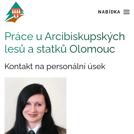
NABÍDKA
Skip to main content
Práce u Arcibiskupských
lesů a statků Olomouc
Kontakt na personální úsek